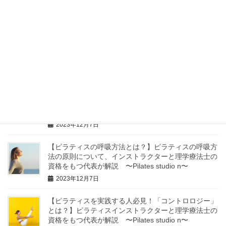
2025年2月6日
「自宅で１人ピラティスはできる？】お客様からの質
問にお答え ピラティスインストラクターと理学療法
士の資格をもつ代表が解説 〜Pilates studio n〜
2023年12月7日
【PFCバランスを気をつけて健康なカラダをつくろ
う】ピラティスインストラクターと理学療法士の資格
をもつ代表が解説 〜Pilates Studio n〜
2023年12月7日
【ピラティスの呼吸方法とは？】ピラティスの呼吸方
法の原則について、インストラクターと理学療法士の
資格をもつ代表が解説 〜Pilates studio n〜
2023年12月7日
【ピラティスを実践する人必見！「コントロロジー」
とは？】ピラティスインストラクターと理学療法士の
資格をもつ代表が解説 〜Pilates studio n〜